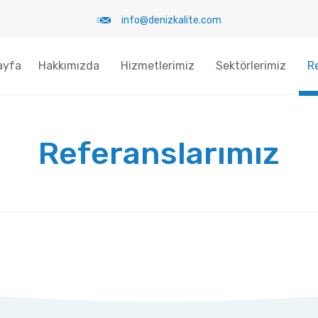
info@denizkalite.com
ayfa
Hakkımızda
Hizmetlerimiz
Sektörlerimiz
R
Referanslarımız