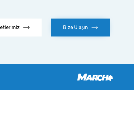
etlerimiz
Bize Ulaşın