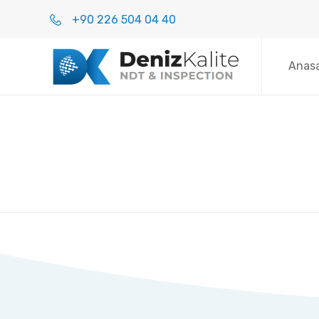
+90 226 504 04 40
Anas